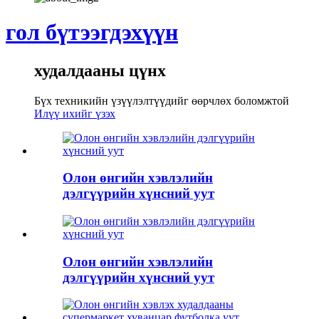
гол бүтээгдэхүүн
худалдааны цүнх
Бүх техникийн үзүүлэлтүүдийг өөрчлөх боломжтой
Илүү ихийг үзэх
Олон өнгийн хэвлэлийн
дэлгүүрийн хүнсний уут
Олон өнгийн хэвлэлийн
дэлгүүрийн хүнсний уут