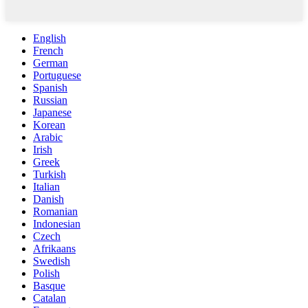
English
French
German
Portuguese
Spanish
Russian
Japanese
Korean
Arabic
Irish
Greek
Turkish
Italian
Danish
Romanian
Indonesian
Czech
Afrikaans
Swedish
Polish
Basque
Catalan