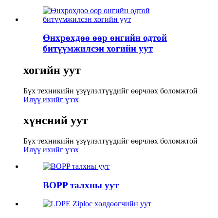
Өнхрөхдөө өөр өнгийн одтой
битүүмжилсэн хогийн уут
хогийн уут
Бүх техникийн үзүүлэлтүүдийг өөрчлөх боломжтой
Илүү ихийг үзэх
хүнсний уут
Бүх техникийн үзүүлэлтүүдийг өөрчлөх боломжтой
Илүү ихийг үзэх
BOPP талхны уут