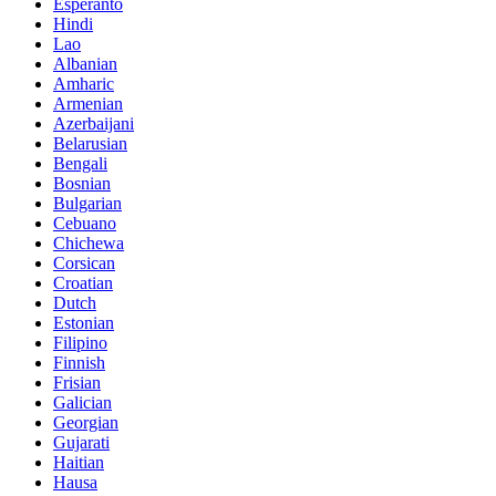
Esperanto
Hindi
Lao
Albanian
Amharic
Armenian
Azerbaijani
Belarusian
Bengali
Bosnian
Bulgarian
Cebuano
Chichewa
Corsican
Croatian
Dutch
Estonian
Filipino
Finnish
Frisian
Galician
Georgian
Gujarati
Haitian
Hausa