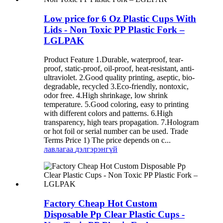
Low price for 6 Oz Plastic Cups With
Lids - Non Toxic PP Plastic Fork –
LGLPAK
Product Feature 1.Durable, waterproof, tear-
proof, static-proof, oil-proof, heat-resistant, anti-
ultraviolet. 2.Good quality printing, aseptic, bio-
degradable, recycled 3.Eco-friendly, nontoxic,
odor free. 4.High shrinkage, low shrink
temperature. 5.Good coloring, easy to printing
with different colors and patterns. 6.High
transparency, high tears propagation. 7.Hologram
or hot foil or serial number can be used. Trade
Terms Price 1) The price depends on c...
лавлагаа
дэлгэрэнгүй
Factory Cheap Hot Custom
Disposable Pp Clear Plastic Cups -