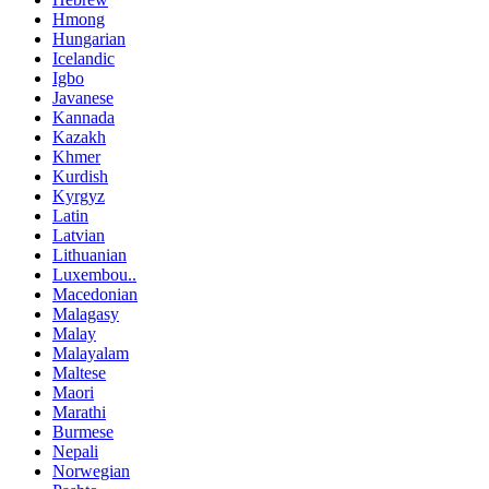
Hmong
Hungarian
Icelandic
Igbo
Javanese
Kannada
Kazakh
Khmer
Kurdish
Kyrgyz
Latin
Latvian
Lithuanian
Luxembou..
Macedonian
Malagasy
Malay
Malayalam
Maltese
Maori
Marathi
Burmese
Nepali
Norwegian