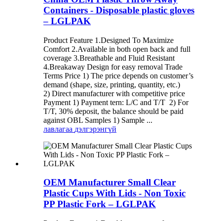
Containers - Disposable plastic gloves
– LGLPAK
Product Feature 1.Designed To Maximize
Comfort 2.Available in both open back and full
coverage 3.Breathable and Fluid Resistant
4.Breakaway Design for easy removal Trade
Terms Price 1) The price depends on customer’s
demand (shape, size, printing, quantity, etc.)
2) Direct manufacturer with competitive price
Payment 1) Payment tern: L/C and T/T 2) For
T/T, 30% deposit, the balance should be paid
against OBL Samples 1) Sample ...
лавлагаа
дэлгэрэнгүй
OEM Manufacturer Small Clear
Plastic Cups With Lids - Non Toxic
PP Plastic Fork – LGLPAK