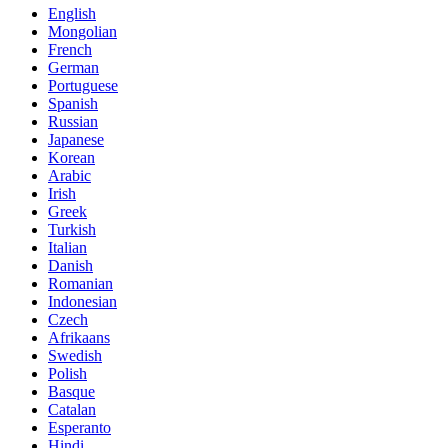
English
Mongolian
French
German
Portuguese
Spanish
Russian
Japanese
Korean
Arabic
Irish
Greek
Turkish
Italian
Danish
Romanian
Indonesian
Czech
Afrikaans
Swedish
Polish
Basque
Catalan
Esperanto
Hindi