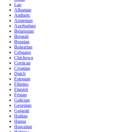
Lao
Albanian
Amharic
Armenian
Azerbaijani
Belarusian
Bengali
Bosnian
Bulgarian
Cebuano
Chichewa
Corsican
Croatian
Dutch
Estonian
Filipino
Finnish
Frisian
Galician
Georgian
Gujarati
Haitian
Hausa
Hawaiian
Hebrew