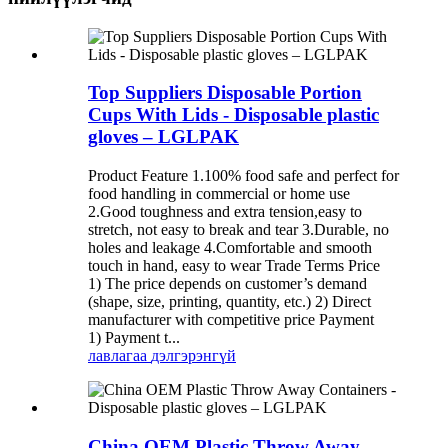
Top Suppliers Disposable Portion
Cups With Lids - Disposable plastic
gloves – LGLPAK
Product Feature 1.100% food safe and perfect for
food handling in commercial or home use
2.Good toughness and extra tension,easy to
stretch, not easy to break and tear 3.Durable, no
holes and leakage 4.Comfortable and smooth
touch in hand, easy to wear Trade Terms Price
1) The price depends on customer’s demand
(shape, size, printing, quantity, etc.) 2) Direct
manufacturer with competitive price Payment
1) Payment t...
лавлагаа
дэлгэрэнгүй
China OEM Plastic Throw Away