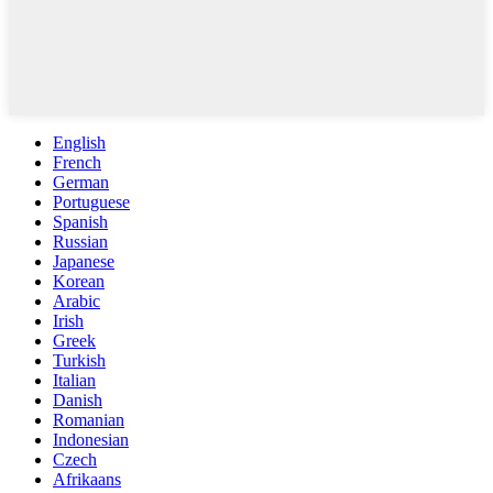
English
French
German
Portuguese
Spanish
Russian
Japanese
Korean
Arabic
Irish
Greek
Turkish
Italian
Danish
Romanian
Indonesian
Czech
Afrikaans