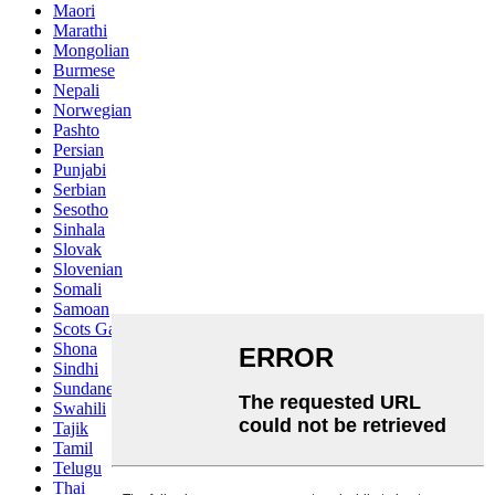
Maori
Marathi
Mongolian
Burmese
Nepali
Norwegian
Pashto
Persian
Punjabi
Serbian
Sesotho
Sinhala
Slovak
Slovenian
Somali
Samoan
Scots Gaelic
Shona
Sindhi
Sundanese
Swahili
Tajik
Tamil
Telugu
Thai