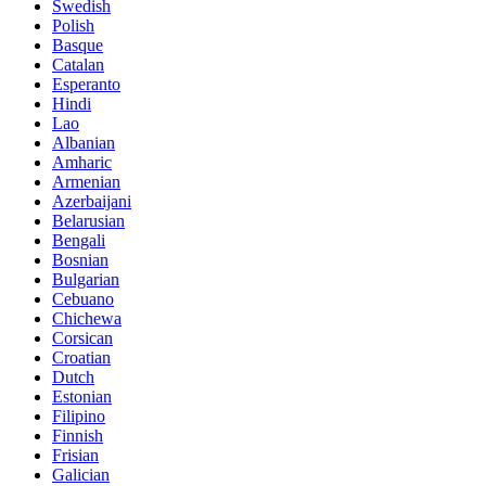
Swedish
Polish
Basque
Catalan
Esperanto
Hindi
Lao
Albanian
Amharic
Armenian
Azerbaijani
Belarusian
Bengali
Bosnian
Bulgarian
Cebuano
Chichewa
Corsican
Croatian
Dutch
Estonian
Filipino
Finnish
Frisian
Galician