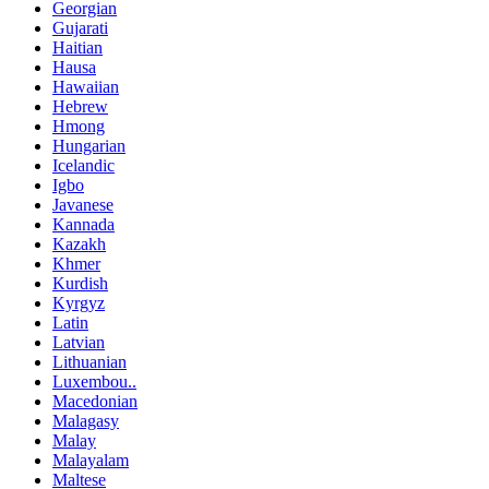
Georgian
Gujarati
Haitian
Hausa
Hawaiian
Hebrew
Hmong
Hungarian
Icelandic
Igbo
Javanese
Kannada
Kazakh
Khmer
Kurdish
Kyrgyz
Latin
Latvian
Lithuanian
Luxembou..
Macedonian
Malagasy
Malay
Malayalam
Maltese