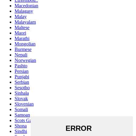
Luxembou..
Macedonian
Malagasy
Malay
Malayalam
Maltese
Maori
Marathi
Mongolian
Burmese
Nepali
Norwegian
Pashto
Persian
Punjabi
Serbian
Sesotho
Sinhala
Slovak
Slovenian
Somali
Samoan
Scots Gaelic
Shona
Sindhi