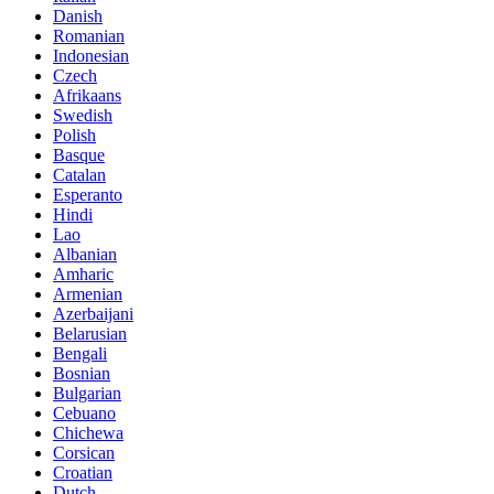
Danish
Romanian
Indonesian
Czech
Afrikaans
Swedish
Polish
Basque
Catalan
Esperanto
Hindi
Lao
Albanian
Amharic
Armenian
Azerbaijani
Belarusian
Bengali
Bosnian
Bulgarian
Cebuano
Chichewa
Corsican
Croatian
Dutch