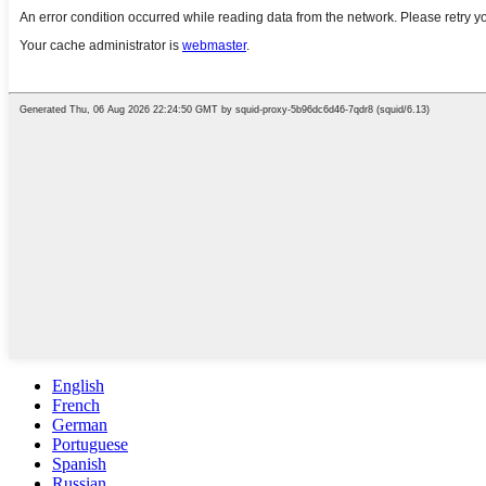
English
French
German
Portuguese
Spanish
Russian