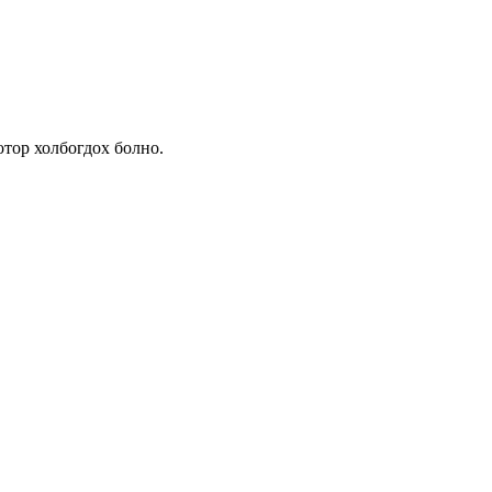
отор холбогдох болно.